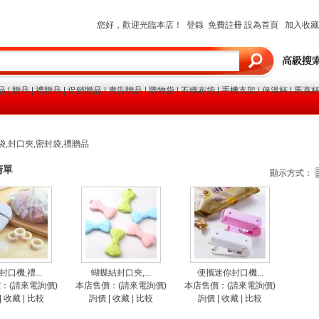
您好，歡迎光臨本店！
登錄
免費註冊
設為首頁
加入收藏
品
|
贈品
|
禮贈品
|
促銷贈品
|
廣告贈品
|
購物袋
|
不織布袋
|
手機支架
|
保溫杯
|
馬克
袋,封口夾,密封袋,禮贈品
清單
顯示方式：
封口機,禮...
蝴蝶結封口夾,...
便攜迷你封口機...
：(請來電詢價)
本店售價：(請來電詢價)
本店售價：(請來電詢價)
|
收藏
|
比較
詢價
|
收藏
|
比較
詢價
|
收藏
|
比較